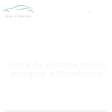
Vente de voitures toutes
marques à Strasbourg