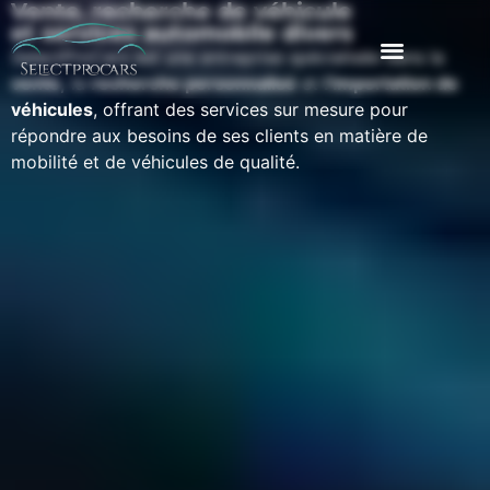
Vente, recherche de véhicule
et services automobile divers
SelectProCars est une entreprise spécialisée dans la
vente,
la
recherche personnalisé
et
l’importation de
véhicules
, offrant des services sur mesure pour
répondre aux besoins de ses clients en matière de
mobilité et de véhicules de qualité.