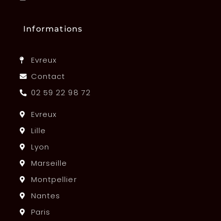
Informations
Evreux
Contact
02 59 22 98 72
Evreux
Lille
Lyon
Marseille
Montpellier
Nantes
Paris