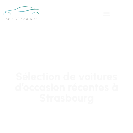
Sélection de voitures
d’occasion récentes à
Strasbourg