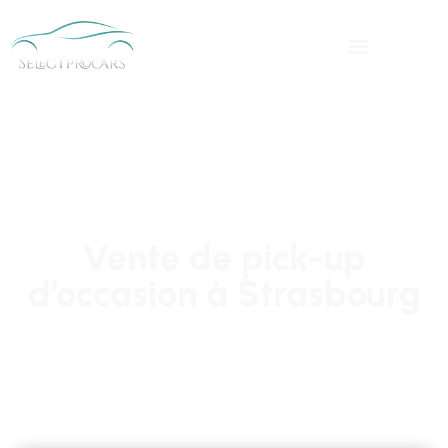
Vente de pick-up
d’occasion à Strasbourg