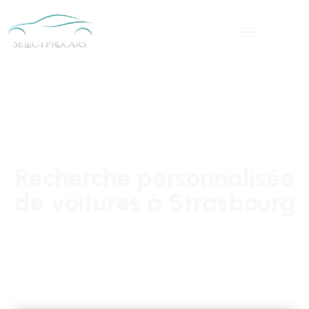
Recherche personnalisée
de voitures à Strasbourg