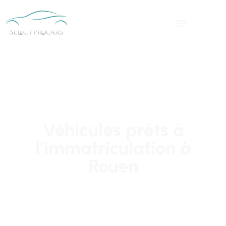
Véhicules prêts à
l’immatriculation à
Rouen