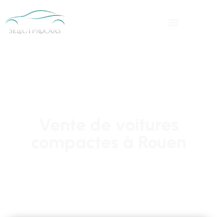
Vente de voitures
compactes à Rouen