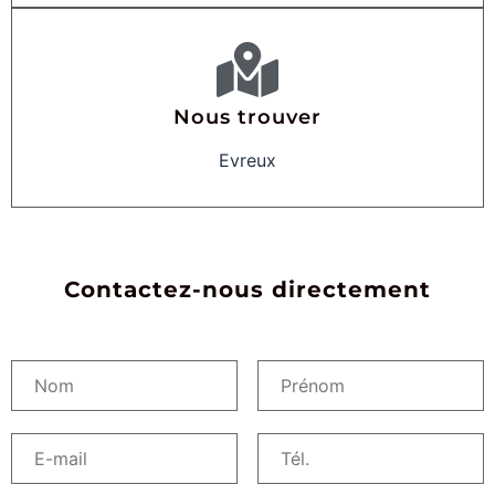
Nous trouver
Evreux
Contactez-nous directement