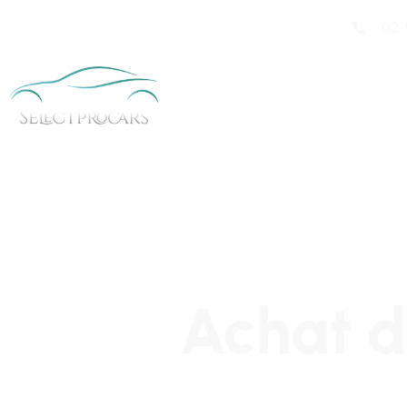
02 
Achat d