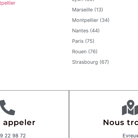
pellier
Marseille (13)
Montpellier (34)
Nantes (44)
Paris (75)
Rouen (76)
Strasbourg (67)
 appeler
Nous tr
9 22 98 72
Evreu