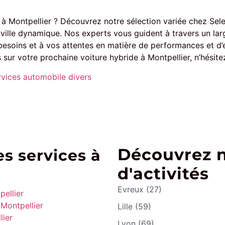
 à Montpellier ? Découvrez notre sélection variée chez Sele
 ville dynamique. Nos experts vous guident à travers un la
 besoins et à vos attentes en matière de performances et d’
 sur votre prochaine voiture hybride à Montpellier, n’hésit
rvices automobile divers
Découvrez 
s services à
d'activités
Evreux (27)
pellier
 Montpellier
Lille (59)
lier
Lyon (69)