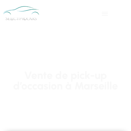
Vente de pick-up
d’occasion à Marseille