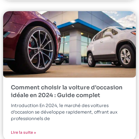
Comment choisir la voiture d’occasion
idéale en 2024 : Guide complet
Introduction En 2024, le marché des voitures
d’occasion se développe rapidement, offrant aux
professionnels de
Lire la suite »