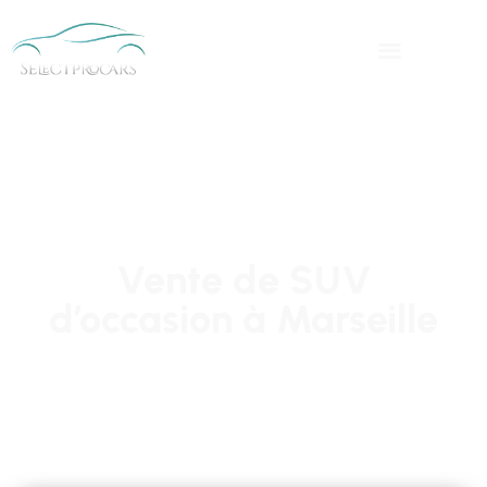
Vente de SUV
d’occasion à Marseille