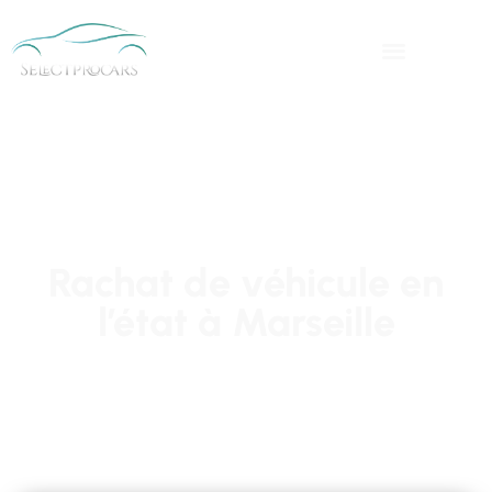
Rachat de véhicule en
l’état à Marseille