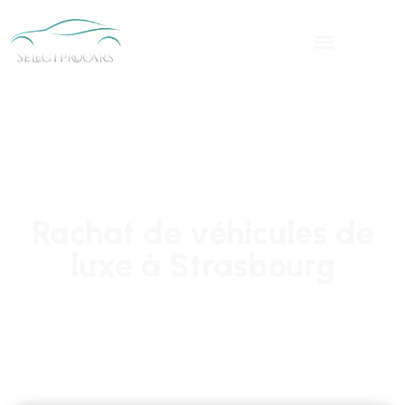
Rachat de véhicules de
luxe à Strasbourg