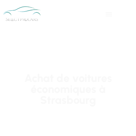
Achat de voitures
économiques à
Strasbourg