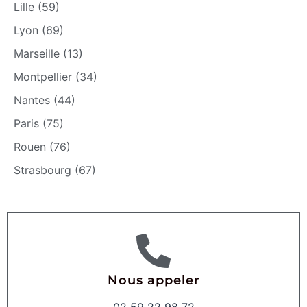
Lille (59)
Lyon (69)
Marseille (13)
Montpellier (34)
Nantes (44)
Paris (75)
Rouen (76)
Strasbourg (67)
Nous appeler
02 59 22 98 72