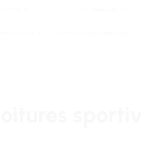
59 22 98 72
Nous contacter
Nos occasions
Recherche personnalisée
oitures sporti