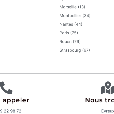
Marseille (13)
Montpellier (34)
Nantes (44)
Paris (75)
Rouen (76)
Strasbourg (67)
 appeler
Nous tr
9 22 98 72
Evreu