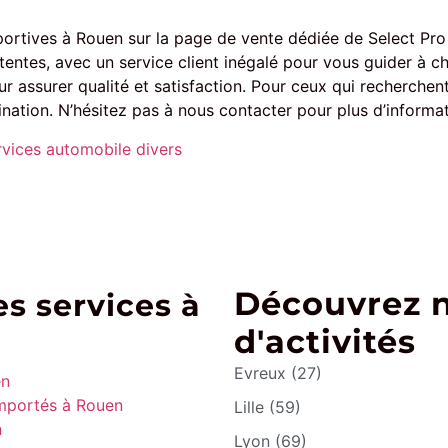
portives à Rouen sur la page de vente dédiée de Select Pro
ntes, avec un service client inégalé pour vous guider à c
assurer qualité et satisfaction. Pour ceux qui recherchent 
ination. N’hésitez pas à nous contacter pour plus d’informat
rvices automobile divers
Découvrez 
s services à
d'activités
Evreux (27)
en
importés à Rouen
Lille (59)
n
Lyon (69)