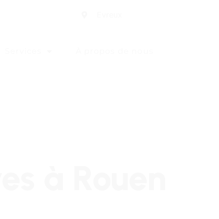
Evreux
Services
À propos de nous
ves à Rouen