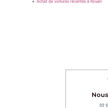
Achat de voitures récentes à Rouen
Nous
02 5