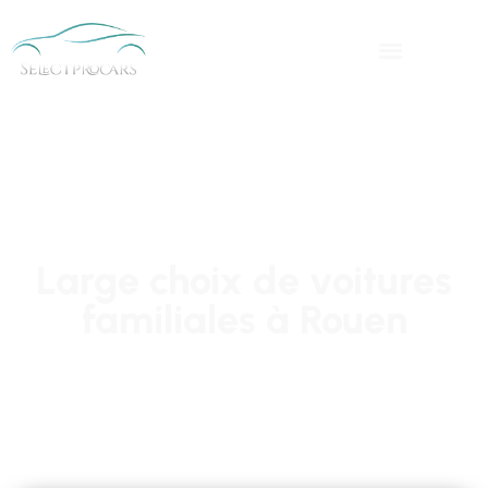
Large choix de voitures
familiales à Rouen