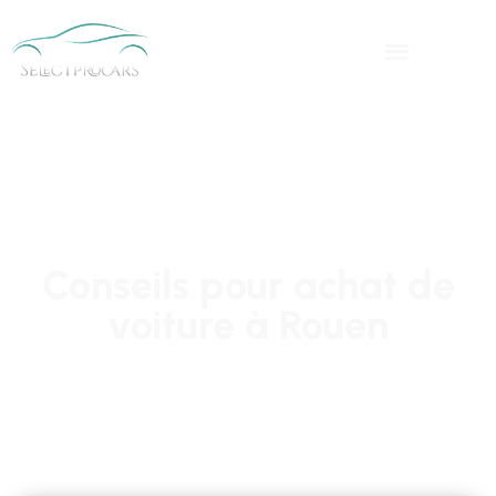
Conseils pour achat de
voiture à Rouen