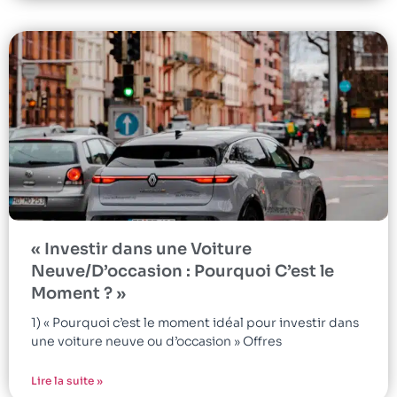
« Investir dans une Voiture
Neuve/D’occasion : Pourquoi C’est le
Moment ? »
1) « Pourquoi c’est le moment idéal pour investir dans
une voiture neuve ou d’occasion » Offres
Lire la suite »