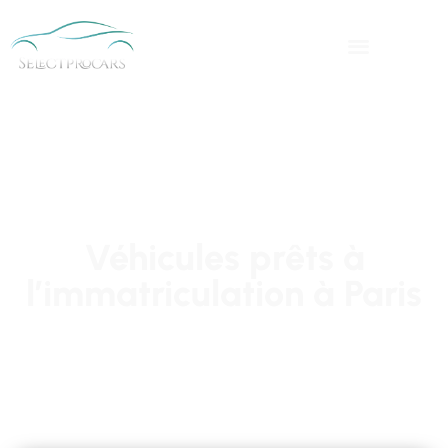
Véhicules prêts à
l’immatriculation à Paris