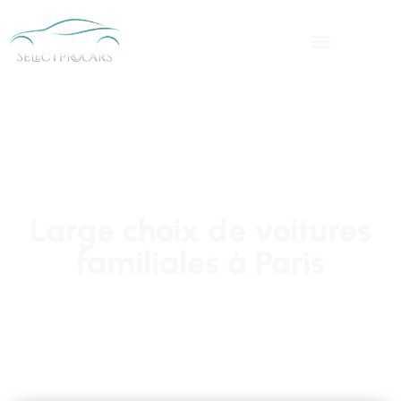
Large choix de voitures
familiales à Paris