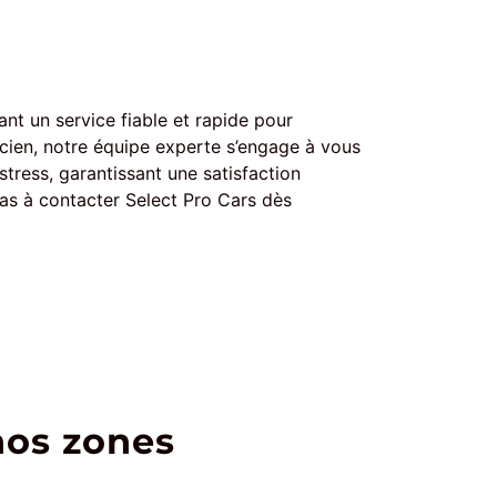
nt un service fiable et rapide pour
ncien, notre équipe experte s’engage à vous
tress, garantissant une satisfaction
pas à contacter Select Pro Cars dès
nos zones