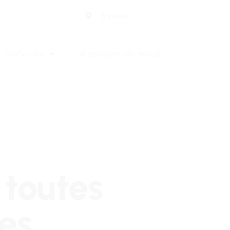
Evreux
Services
À propos de nous
 toutes
es