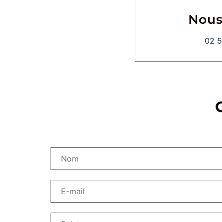
Nous
02 5