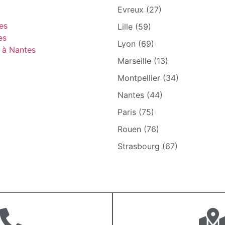
Evreux (27)
es
Lille (59)
es
Lyon (69)
e à Nantes
Marseille (13)
Montpellier (34)
Nantes (44)
Paris (75)
Rouen (76)
Strasbourg (67)