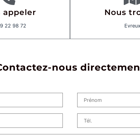
 appeler
Nous tr
9 22 98 72
Evreu
Contactez-nous directemen