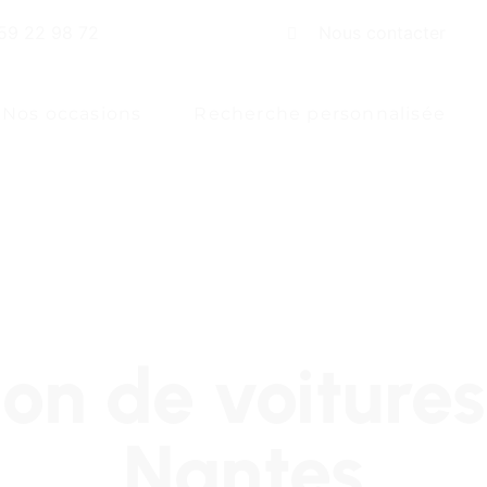
59 22 98 72
Nous contacter
Nos occasions
Recherche personnalisée
on de voiture
Nantes