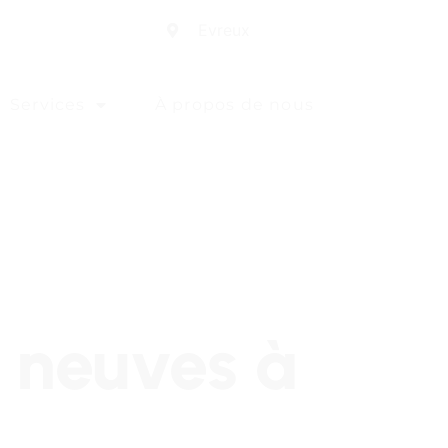
Evreux
Services
À propos de nous
s neuves à