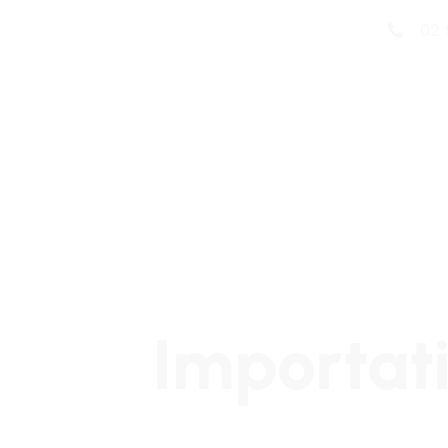
02 
Importati