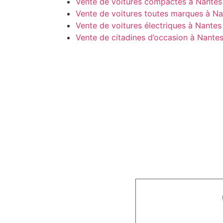
Vente de voitures compactes à Nantes
Vente de voitures toutes marques à Na
Vente de voitures électriques à Nantes
Vente de citadines d’occasion à Nante