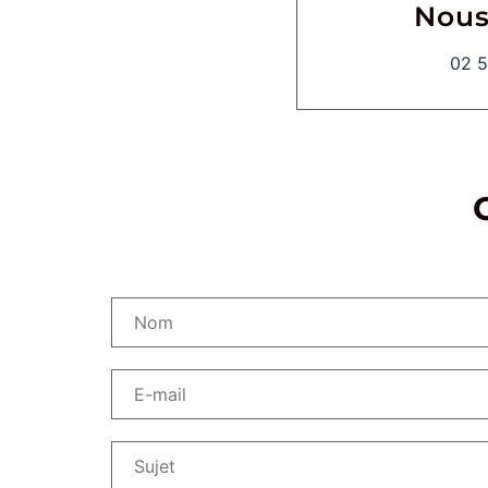
Nous
02 5