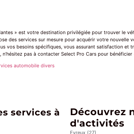
ntes » est votre destination privilégiée pour trouver le vé
e des services sur mesure pour acquérir votre nouvelle voi
vos besoins spécifiques, vous assurant satisfaction et tran
 n’hésitez pas à contacter Select Pro Cars pour bénéficier
rvices automobile divers
Découvrez 
s services à
d'activités
Evreux (27)