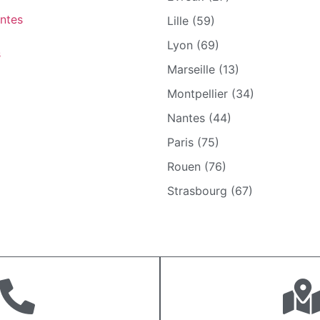
ntes
Lille (59)
Lyon (69)
s
Marseille (13)
Montpellier (34)
Nantes (44)
Paris (75)
Rouen (76)
Strasbourg (67)