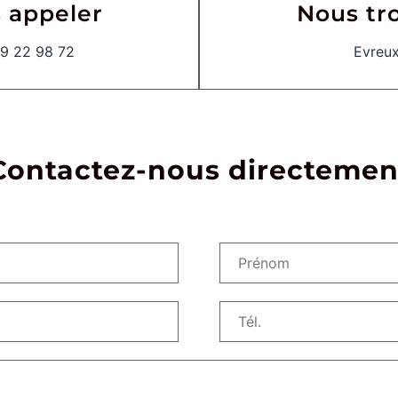
 appeler
Nous tr
9 22 98 72
Evreu
Contactez-nous directemen