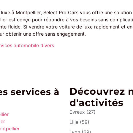
uxe à Montpellier, Select Pro Cars vous offre une solution 
llier est conçu pour répondre à vos besoins sans complicat
te fluide. Si vendre votre voiture de luxe rapidement et en
ur obtenir une offre sans engagement.
rvices automobile divers
Découvrez 
s services à
d'activités
Evreux (27)
lier
ier
Lille (59)
ntpellier
Lyon (69)