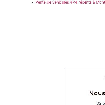
Vente de véhicules 4×4 récents à Mont
Nous
02 5