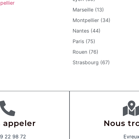
pellier
Marseille (13)
Montpellier (34)
Nantes (44)
Paris (75)
Rouen (76)
Strasbourg (67)
 appeler
Nous tr
9 22 98 72
Evreu