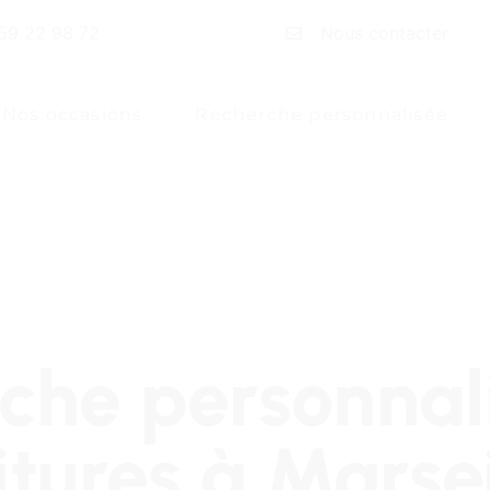
59 22 98 72
Nous contacter
Nos occasions
Recherche personnalisée
che personnal
itures à Marsei