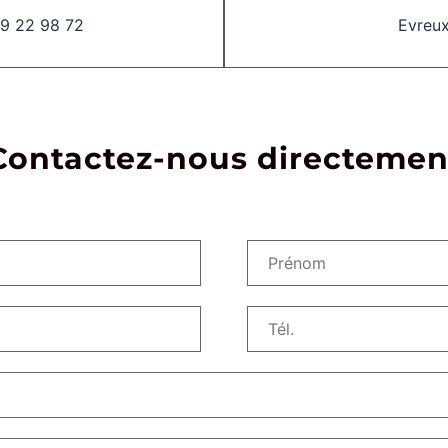
9 22 98 72
Evreu
Contactez-nous directemen