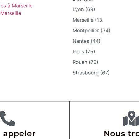
es à Marseille
Lyon (69)
Marseille
Marseille (13)
Montpellier (34)
Nantes (44)
Paris (75)
Rouen (76)
Strasbourg (67)
 appeler
Nous tr