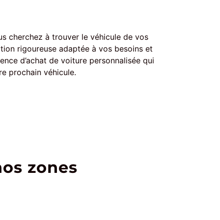
us cherchez à trouver le véhicule de vos
tion rigoureuse adaptée à vos besoins et
ience d’achat de voiture personnalisée qui
re prochain véhicule.
nos zones