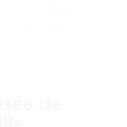
Evreux
Services
À propos de nous
isée de
lle