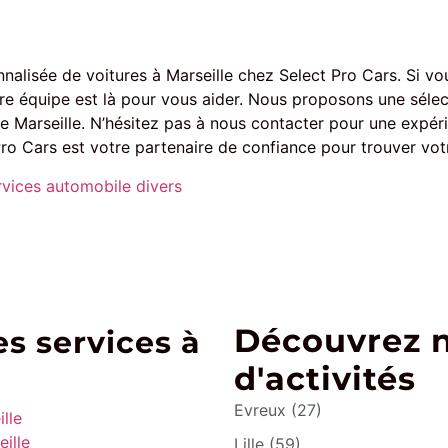
alisée de voitures à Marseille chez Select Pro Cars. Si vo
e équipe est là pour vous aider. Nous proposons une sélec
 de Marseille. N’hésitez pas à nous contacter pour une expér
ro Cars est votre partenaire de confiance pour trouver vot
rvices automobile divers
Découvrez 
s services à
d'activités
Evreux (27)
lle
ille
Lille (59)