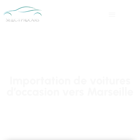
Importation de voitures
d’occasion vers Marseille