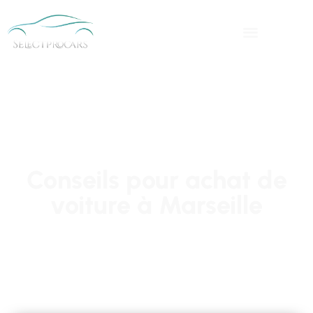
Conseils pour achat de
voiture à Marseille