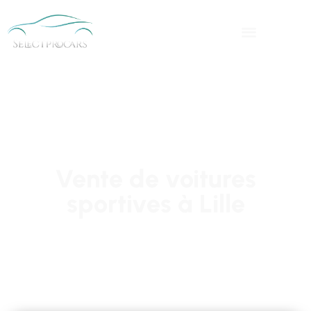
Vente de voitures
sportives à Lille