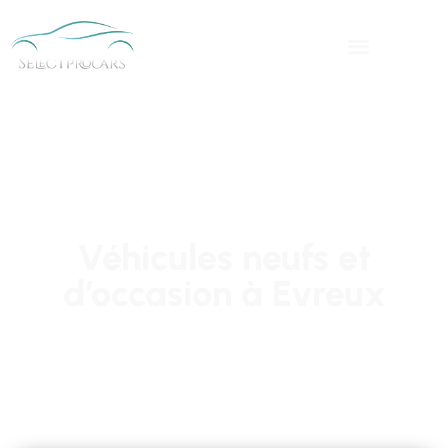
Véhicules neufs et
d’occasion à Evreux