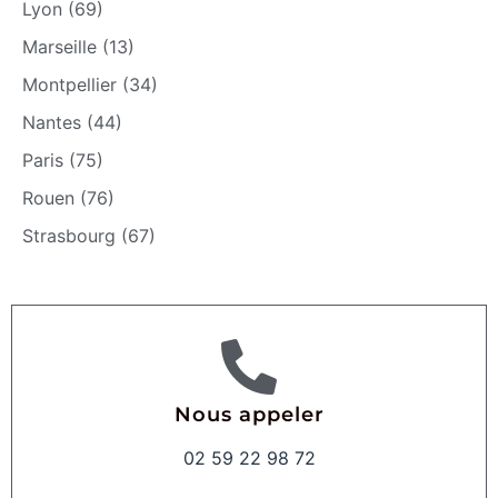
Lyon (69)
Marseille (13)
Montpellier (34)
Nantes (44)
Paris (75)
Rouen (76)
Strasbourg (67)
Nous appeler
02 59 22 98 72