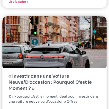
Lire la suite »
« Investir dans une Voiture
Neuve/D’occasion : Pourquoi C’est le
Moment ? »
1) « Pourquoi c’est le moment idéal pour investir dans
une voiture neuve ou d’occasion » Offres