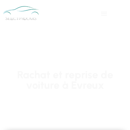
Rachat et reprise de
voiture à Evreux